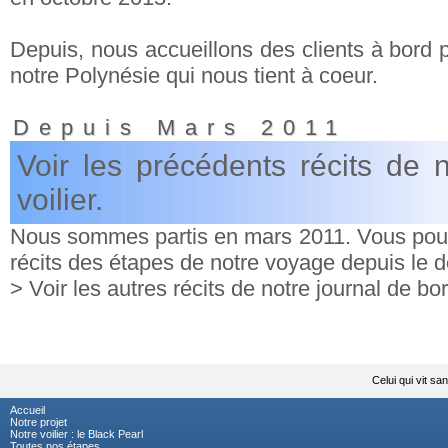
Depuis, nous accueillons des clients à bord p
notre Polynésie qui nous tient à coeur.
Depuis Mars 2011
Voir les précédents récits de 
voilier.
Nous sommes partis en mars 2011. Vous pouv
récits des étapes de notre voyage depuis le d
> Voir les autres récits de notre journal de bor
Celui qui vit san
Accueil
Notre projet
Notre voilier : le Black Pearl
Toutes nos étapes