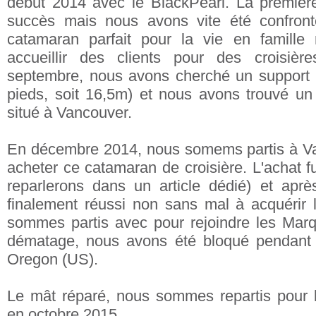
début 2014 avec le BlackPearl. La premiè
succès mais nous avons vite été confront
catamaran parfait pour la vie en famill
accueillir des clients pour des croisiè
septembre, nous avons cherché un support 
pieds, soit 16,5m) et nous avons trouvé u
situé à Vancouver.
En décembre 2014, nous somems partis à Van
acheter ce catamaran de croisière. L'achat fut
reparlerons dans un article dédié) et apr
finalement réussi non sans mal à acquérir 
sommes partis avec pour rejoindre les Marq
dématage, nous avons été bloqué pendant
Oregon (US).
Le mât réparé, nous sommes repartis pour 
en octobre 2015.