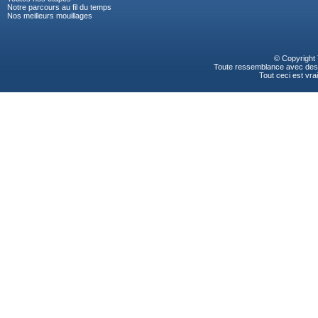
Notre parcours au fil du temps
Nos meilleurs mouillages
© Copyright
Toute ressemblance avec des p
Tout ceci est vrai