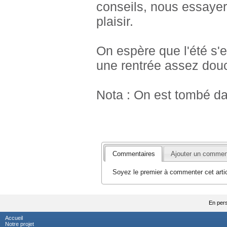
conseils, nous essayer
plaisir.
On espère que l'été s'
une rentrée assez dou
Nota : On est tombé dans
Commentaires
Ajouter un commen
Soyez le premier à commenter cet artic
En pers
Accueil
Notre projet