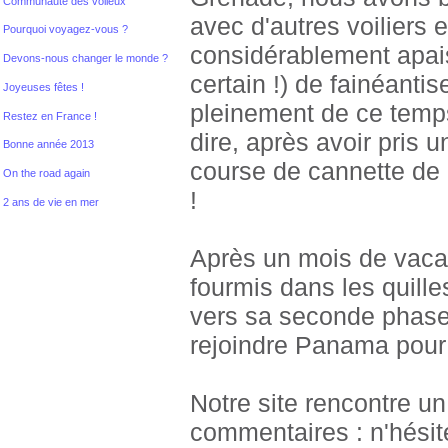
Communauté des voileux
avec d'autres voiliers
Pourquoi voyagez-vous ?
considérablement apais
Devons-nous changer le monde ?
certain !) de fainéantis
Joyeuses fêtes !
pleinement de ce temps
Restez en France !
dire, après avoir pris 
Bonne année 2013
course de cannette de 
On the road again
!
2 ans de vie en mer
Après un mois de vaca
fourmis dans les quille
vers sa seconde phase
rejoindre Panama pour 
Notre site rencontre u
commentaires : n'hésit