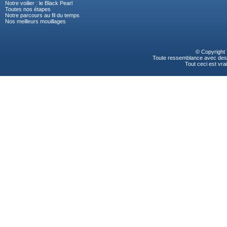
Notre voilier : le Black Pearl
Toutes nos étapes
Notre parcours au fil du temps
Nos meilleurs mouillages
© Copyright
Toute ressemblance avec des p
Tout ceci est vrai