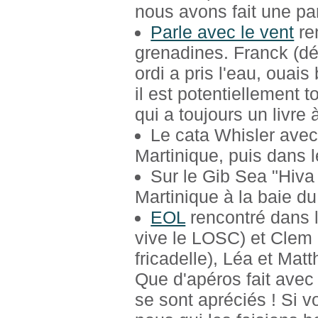
nous avons fait une par
Parle avec le vent
re
grenadines. Franck (dé
ordi a pris l'eau, ouais
il est potentiellement 
qui a toujours un livre 
Le cata Whisler avec
Martinique, puis dans 
Sur le Gib Sea "Hiva
Martinique à la baie d
EOL
rencontré dans l
vive le LOSC) et Clem 
fricadelle), Léa et Mat
Que d'apéros fait avec 
se sont apréciés ! Si v