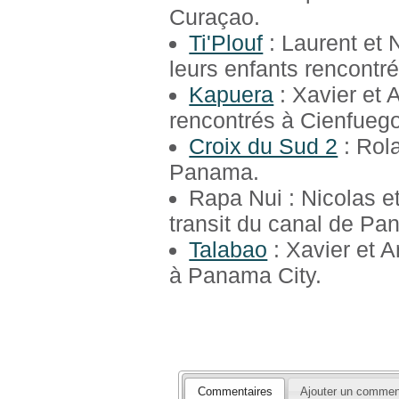
Curaçao.
Ti'Plouf
: Laurent et 
leurs enfants rencontr
Kapuera
: Xavier et 
rencontrés à Cienfueg
Croix du Sud 2
: Rol
Panama.
Rapa Nui : Nicolas et
transit du canal de Pa
Talabao
: Xavier et A
à Panama City.
Commentaires
Ajouter un commen