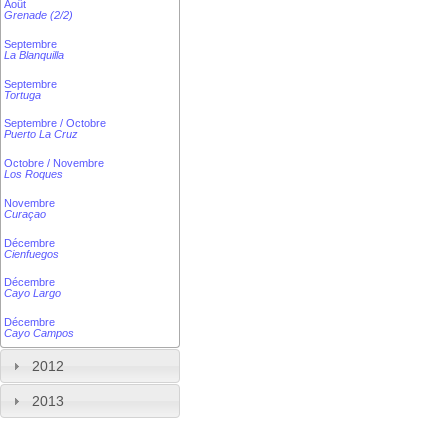
Août
Grenade (2/2)
Septembre
La Blanquilla
Septembre
Tortuga
Septembre / Octobre
Puerto La Cruz
Octobre / Novembre
Los Roques
Novembre
Curaçao
Décembre
Cienfuegos
Décembre
Cayo Largo
Décembre
Cayo Campos
2012
2013