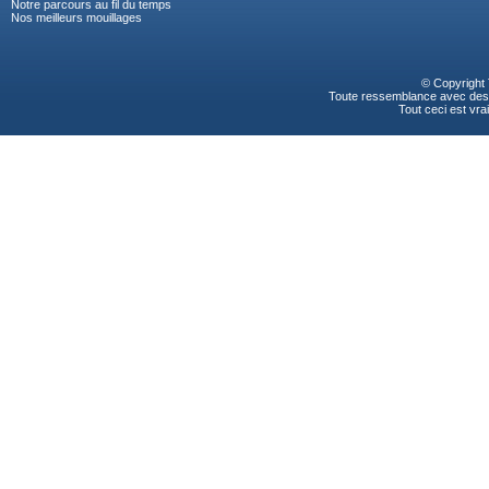
Notre parcours au fil du temps
Nos meilleurs mouillages
© Copyright
Toute ressemblance avec des p
Tout ceci est vrai