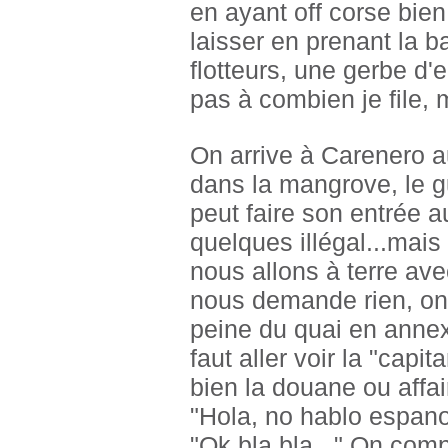
en ayant off corse bien 
laisser en prenant la b
flotteurs, une gerbe d'
pas à combien je file,
On arrive à Carenero au
dans la mangrove, le gu
peut faire son entrée a
quelques illégal...mais
nous allons à terre ave
nous demande rien, on f
peine du quai en annex
faut aller voir la "capi
bien la douane ou affai
"Hola, no hablo espano
"Ok bla bla..." On comp