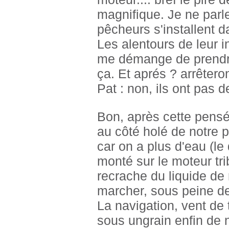
magnifique. Je ne parl
pêcheurs s'installent d
Les alentours de leur i
me démange de prendre
ça. Et aprés ? arrêtero
Pat : non, ils ont pas 
Bon, après cette pensée
au côté holé de notre 
car on a plus d'eau (le
monté sur le moteur tr
recrache du liquide de 
marcher, sous peine de
La navigation, vent de 
sous ungrain enfin de 