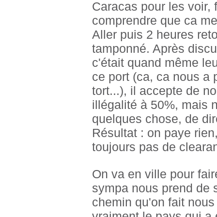
Caracas pour les voir, 
comprendre que ca me f
Aller puis 2 heures reto
tamponné. Après discut
c'était quand même leur
ce port (ca, ca nous a 
tort...), il accepte de 
illégalité à 50%, mais
quelques chose, de dir
Résultat : on paye rien
toujours pas de clearanc
On va en ville pour fai
sympa nous prend de 
chemin qu'on fait nous 
vraiment le pays qui a