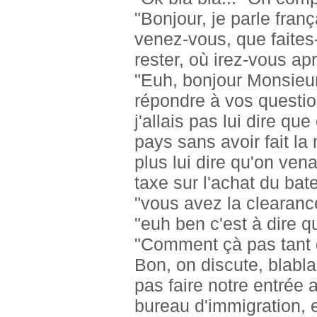
"Bonjour, je parle franç
venez-vous, que faites
rester, où irez-vous ap
"Euh, bonjour Monsieur,
répondre à vos questio
j'allais pas lui dire q
pays sans avoir fait la
plus lui dire qu'on ven
taxe sur l'achat du bat
"vous avez la clearanc
"euh ben c'est à dire qu'
"Comment çà pas tant 
Bon, on discute, blabla
pas faire notre entrée 
bureau d'immigration, et