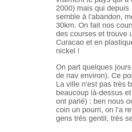
2000) mais qui depuis 1
semble à l'abandon, mêm
30km. On fait nos cour
des courses et trouve 
Curacao et en plastique
nickel !
On part quelques jours 
de nav environ). Ce por
La ville n'est pas très
beaucoup là-dessus e
ont parlé) : ben nous o
coin un pourri, on l'a 
gens très gentil, très s