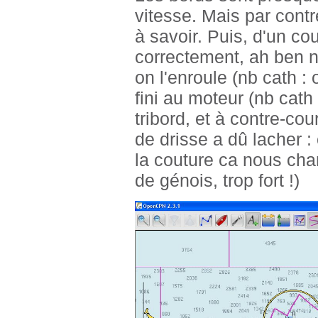
vitesse. Mais par contre
à savoir. Puis, d'un co
correctement, ah ben non
on l'enroule (nb cath : o
fini au moteur (nb cath
tribord, et à contre-cou
de drisse a dû lacher :
la couture ca nous chan
de génois, trop fort !)