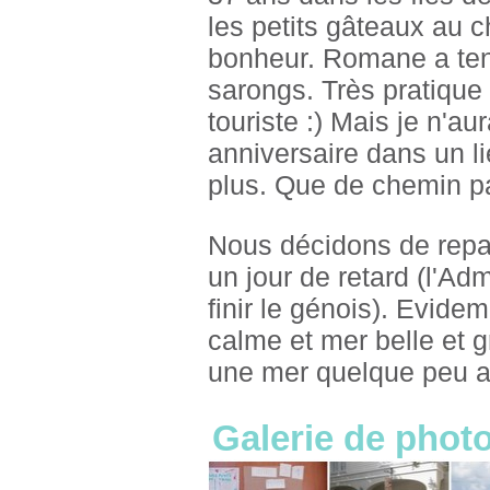
les petits gâteaux au c
bonheur. Romane a tenu
sarongs. Très pratique 
touriste :) Mais je n'a
anniversaire dans un li
plus. Que de chemin p
Nous décidons de repart
un jour de retard (l'Adm
finir le génois). Evid
calme et mer belle et g
une mer quelque peu a
Galerie de photo