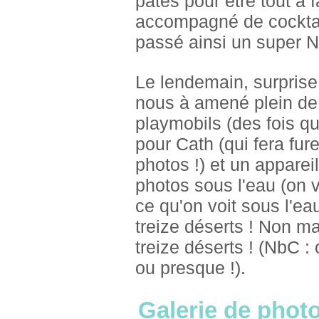
pâtes pour être tout à 
accompagné de cocktai
passé ainsi un super No
Le lendemain, surprise,
nous à amené plein de
playmobils (des fois qu
pour Cath (qui fera fur
photos !) et un apparei
photos sous l'eau (on 
ce qu'on voit sous l'ea
treize déserts ! Non ma
treize déserts ! (NbC :
ou presque !).
Galerie de photo