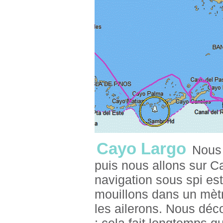
Cayo Largo
Nous 
puis nous allons sur C
navigation sous spi est
mouillons dans un mètr
les ailerons. Nous déco