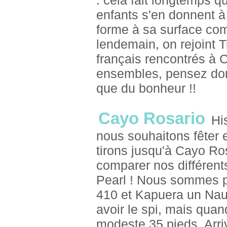
: cela fait longtemps q
enfants s'en donnent à c
forme à sa surface com
lendemain, on rejoint 
français rencontrés à 
ensembles, pensez donc
que du bonheur !!
Cayo Rosario
His
nous souhaitons fêter
tirons jusqu'à Cayo Ro
comparer nos différents
Pearl ! Nous sommes pou
410 et Kapuera un Nau
avoir le spi, mais qua
modeste 35 pieds. Arri