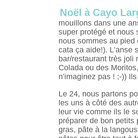
Noël à Cayo Lar
mouillons dans une ans
super protégé et nous 
nous sommes au pied d
cata ça aide!). L'anse 
bar/restaurant très jol
Colada ou des Moritos
n'imaginez pas ! ;-)) Il
Le 24, nous partons po
les uns à côté des autr
leur vie comme ils le 
préparer de bon petits 
gras, pâte à la langou