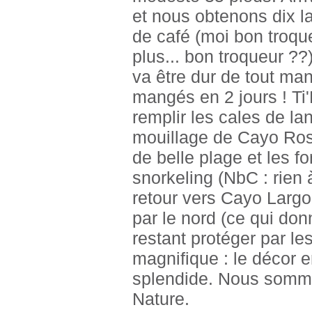
et nous obtenons dix l
de café (moi bon troque
plus... bon troqueur ??)
va être dur de tout man
mangés en 2 jours ! Ti'
remplir les cales de la
mouillage de Cayo Rosa
de belle plage et les f
snorkeling (NbC : rien à
retour vers Cayo Largo
par le nord (ce qui don
restant protéger par l
magnifique : le décor 
splendide. Nous somme
Nature.