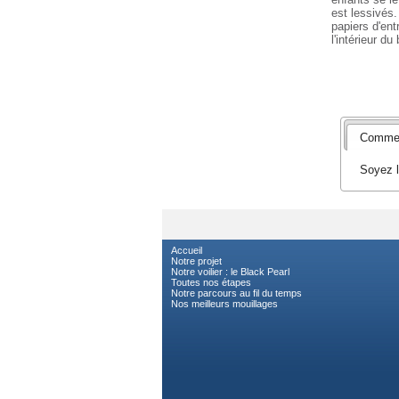
est lessivés.
papiers d'ent
l'intérieur d
Commen
Soyez l
Accueil
Notre projet
Notre voilier : le Black Pearl
Toutes nos étapes
Notre parcours au fil du temps
Nos meilleurs mouillages