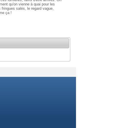
ument qu'on vienne à quai pour les
s fringues salés, le regard vague,
mme ça !