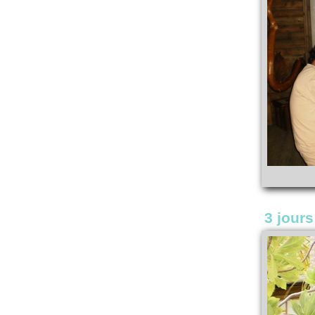
3 jours