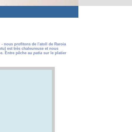
- nous profitons de l'atoll de Raroia
tu) est très chaleureuse et nous
ge. Entre pêche au
patia
sur le platier