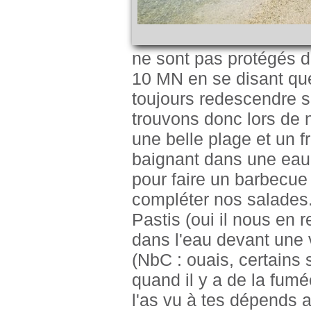
ne sont pas protégés 
10 MN en se disant que
toujours redescendre se
trouvons donc lors de
une belle plage et un 
baignant dans une eau 
pour faire un barbecue 
compléter nos salades
Pastis (oui il nous en 
dans l'eau devant une 
(NbC : ouais, certains 
quand il y a de la fumé
l'as vu à tes dépends a