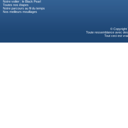
Notre voilier : le Black Pearl
Toutes nos étapes
Notre parcours au fil du temps
Nos meilleurs mouillages
© Copyright
Toute ressemblance avec des p
Tout ceci est vrai