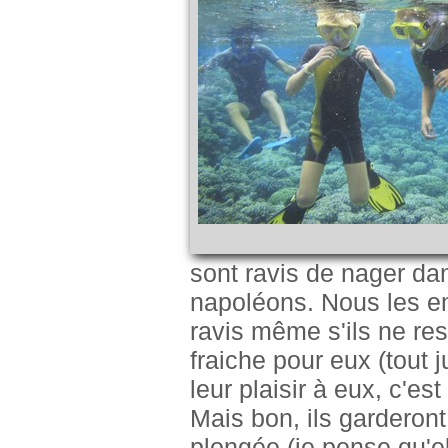
sont ravis de nager dan
napoléons. Nous les e
ravis même s'ils ne res
fraiche pour eux (tout j
leur plaisir à eux, c'es
Mais bon, ils garderon
plongée (je pense qu'el