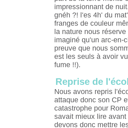
impressionnant de nuit.
gnéh ?! l'es 4h' du mat'
franges de couleur mêm
la nature nous réserve 
imaginé qu'un arc-en-cie
preuve que nous sommes
est les seuls à avoir 
fume !!).
Reprise de l'écol
Nous avons repris l'é
attaque donc son CP e
catastrophe pour Roman
savait mieux lire avant
devons donc mettre les