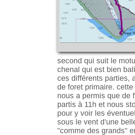
second qui suit le mot
chenal qui est bien bal
ces différents parties,
de foret primaire. cett
nous a permis que de 
partis à 11h et nous st
pour y voir les éventue
sous le vent d'une bell
"comme des grands" en 