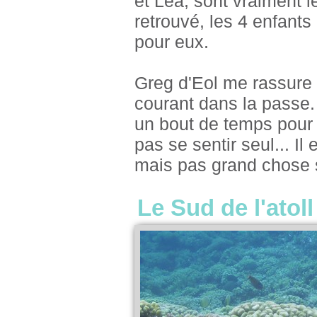
et Léa, sont vraiment 
retrouvé, les 4 enfants
pour eux.
Greg d'Eol me rassure 
courant dans la passe. 
un bout de temps pour 
pas se sentir seul... I
mais pas grand chose s
Le Sud de l'atol