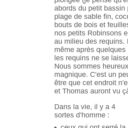
abords du petit bassin 
plage de sable fin, co
bouts de bois et feuill
nos petits Robinsons e
au milieu des requins. 
même après quelques m
les requins ne se lais
Nous sommes heureux d
magnique. C'est un pe
être que cet endroit n
et Thomas auront vu çà
Dans la vie, il y a 4
sortes d'homme :
ceux qui ont serré la