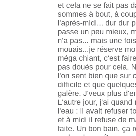
et cela ne se fait pas d
sommes à bout, à coup 
l'après-midi... dur dur
passe un peu mieux, mêm
n'a pas... mais une fois
mouais...je réserve mon 
méga chiant, c'est fai
pas doués pour cela. N
l'on sent bien que sur 
difficile et que quelq
galère. J'veux plus d'enfa
L'autre jour, j'ai quan
l'eau : il avait refuser
et à midi il refuse de
faite. Un bon bain, ça 