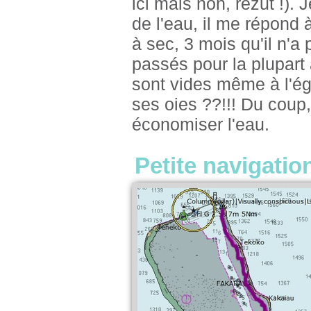
ici mais non, rezut !)
de l'eau, il me répond à
à sec, 3 mois qu'il n'a 
passés pour la plupart
sont vides même à l'ég
ses oies ??!!! Du coup,
économiser l'eau.
Petite navigatio