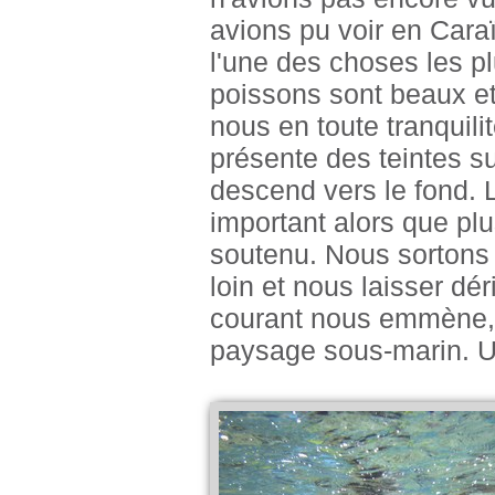
avions pu voir en Caraïb
l'une des choses les pl
poissons sont beaux e
nous en toute tranquilit
présente des teintes su
descend vers le fond. L
important alors que plu
soutenu. Nous sortons 
loin et nous laisser dér
courant nous emmène, i
paysage sous-marin. Un