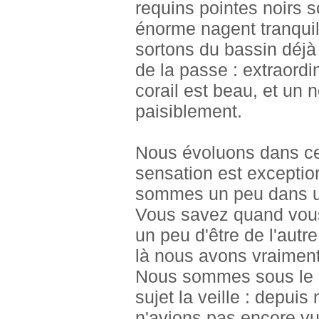
requins pointes noirs s
énorme nagent tranqui
sortons du bassin déjà 
de la passe : extraordi
corail est beau, et un
paisiblement.
Nous évoluons dans ce
sensation est exceptionn
sommes un peu dans un 
Vous savez quand vous 
un peu d'être de l'autre
là nous avons vraiment l
Nous sommes sous le c
sujet la veille : depuis
n'avions pas encore v