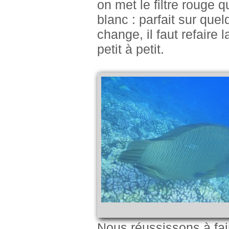
on met le filtre rouge q
blanc : parfait sur que
change, il faut refaire 
petit à petit.
Nous réussissons à fai