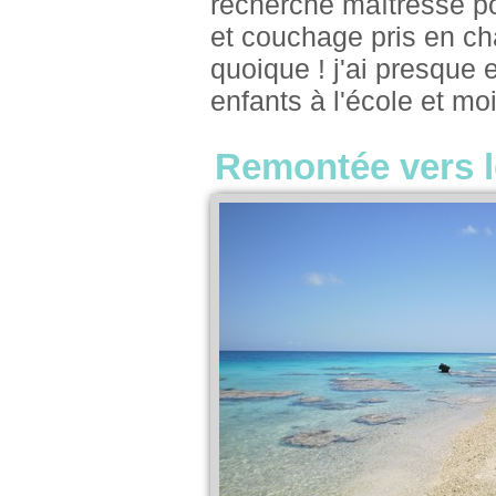
recherche maîtresse po
et couchage pris en cha
quoique ! j'ai presque 
enfants à l'école et moi 
Remontée vers l