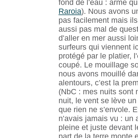
fond de l'eau : arme qu
Raroia
). Nous avons un 
pas facilement mais ils
aussi pas mal de quest
d'aller en mer aussi loi
surfeurs qui viennent ic
protégé par le platier, 
coupé. Le mouillage sous
nous avons mouillé da
alentours, c'est la pre
(NbC : mes nuits sont 
nuit, le vent se lève un
que rien ne s'envole. 
n'avais jamais vu : un 
pleine et juste devant 
part de la terre monte e